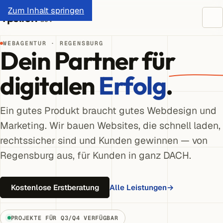
Zum Inhalt springen
Ypsilon
dev
WEBAGENTUR · REGENSBURG
Dein Partner für
digitalen
Erfolg
.
Ein gutes Produkt braucht gutes Webdesign und
Marketing. Wir bauen Websites, die schnell laden,
rechtssicher sind und Kunden gewinnen — von
Regensburg aus, für Kunden in ganz DACH.
Alle Leistungen
→
Kostenlose Erstberatung
PROJEKTE FÜR Q3/Q4 VERFÜGBAR