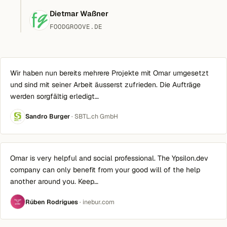
Dietmar Waßner
FOODGROOVE.DE
Wir haben nun bereits mehrere Projekte mit Omar umgesetzt
und sind mit seiner Arbeit äusserst zufrieden. Die Aufträge
werden sorgfältig erledigt…
Sandro Burger
· SBTL.ch GmbH
Omar is very helpful and social professional. The Ypsilon.dev
company can only benefit from your good will of the help
another around you. Keep…
Rúben Rodrigues
· inebur.com