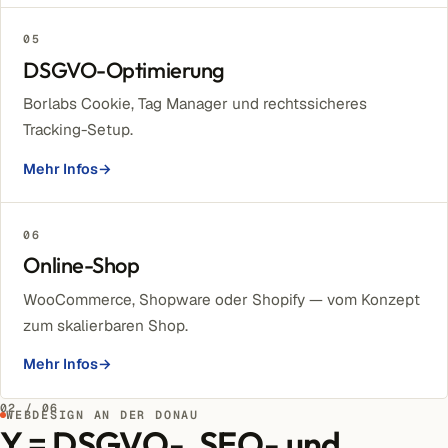
05
DSGVO-Optimierung
Borlabs Cookie, Tag Manager und rechtssicheres
Tracking-Setup.
Mehr Infos
→
06
Online-Shop
WooCommerce, Shopware oder Shopify — vom Konzept
zum skalierbaren Shop.
Mehr Infos
→
02 / 06
WEBDESIGN AN DER DONAU
Y = DSGVO-, SEO- und