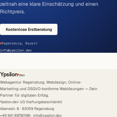
zeitnah eine klare Einschätzung und einen
Richtpreis.
Kostenlose Erstberatung
Regensburg, Bayern
info@ypsilon.dev
Ypsilon
dev
Webagentur Regensburg. Webdesign, Online-
Marketing und DSGVO-konforme Weblösungen — Dein
Partner für digitalen Erfolg.
Ypsilon.dev UG (haftungsbeschränkt)
Abensstr. 8 · 93059 Regensburg
+49 941 89790196
·
info@ypsilon.dev