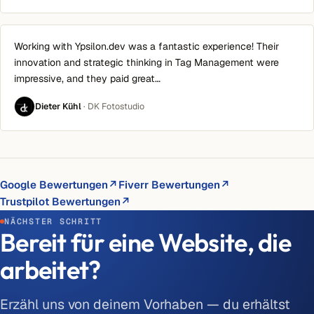
Working with Ypsilon.dev was a fantastic experience! Their
innovation and strategic thinking in Tag Management were
impressive, and they paid great…
Dieter Kühl
· DK Fotostudio
Google Bewertungen
↗
Fiverr Bewertungen
↗
Trustpilot Bewertungen
↗
NÄCHSTER SCHRITT
Bereit für eine Website, die
arbeitet?
Erzähl uns von deinem Vorhaben — du erhältst