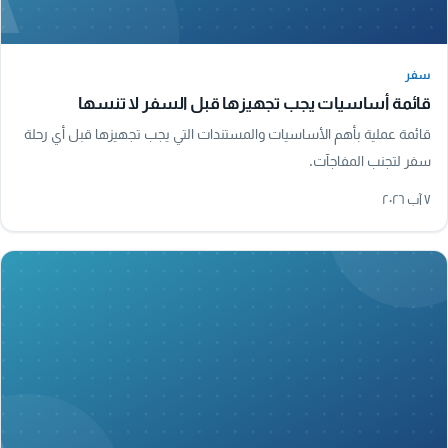
سفر
سفر
قائمة أساسيات يجب تجهيزها قبل السفر لا تنسها
قائمة عملية بأهم الأساسيات والمستندات التي يجب تجهيزها قبل أي رحلة
سفر لتجنب المفاجآت.
٧ آب ٢٠٢٦
A