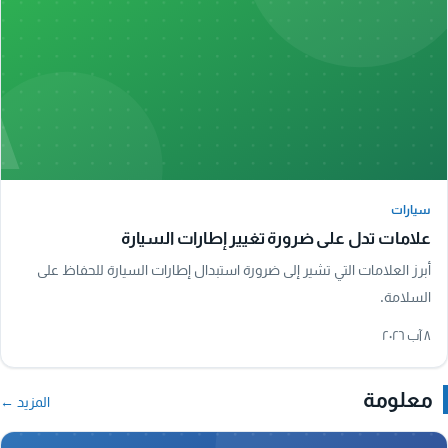
A
سيارات
سيارات
علامات تدل على ضرورة تغيير إطارات السيارة
أبرز العلامات التي تشير إلى ضرورة استبدال إطارات السيارة للحفاظ على
السلامة.
٨ آب ٢٠٢٦
معلومة
المزيد ←