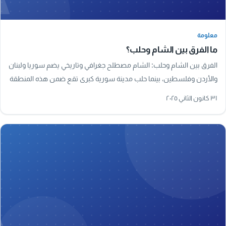
معلومة
معلومة
ما الفرق بين الشام وحلب؟
الفرق بين الشام وحلب: الشام مصطلح جغرافي وتاريخي يضم سوريا ولبنان
والأردن وفلسطين، بينما حلب مدينة سورية كبرى تقع ضمن هذه المنطقة
وتُعد من أقدم مدن العالم.
٣١ كانون الثاني ٢٠٢٥
A