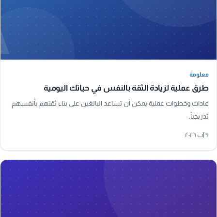
A
معلومة
معلومة
طرق عملية لزيادة الثقة بالنفس في حياتك اليومية
عادات وخطوات عملية يمكن أن تساعد البالغين على بناء ثقتهم بأنفسهم
تدريجياً.
٩ آب ٢٠٢٦