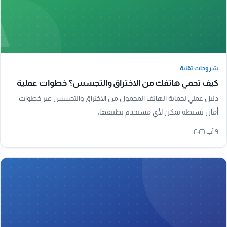
A
شروحات تقنية
شروحات تقنية
كيف تحمي هاتفك من الاختراق والتجسس؟ خطوات عملية
دليل عملي لحماية الهاتف المحمول من الاختراق والتجسس عبر خطوات
أمان بسيطة يمكن لأي مستخدم تطبيقها.
٩ آب ٢٠٢٦