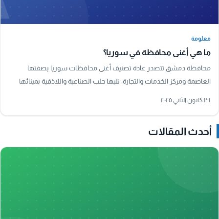
معلومة
معلومة
ما هي أغنى محافظة في سوريا؟
محافظة دمشق تتصدر عادة تصنيف أغنى محافظات سوريا بصفتها
العاصمة ومركز الخدمات والتجارة، تليها حلب الصناعية واللاذقية بمينائها
البحري الرئيسي.
٣١ كانون الثاني ٢٠٢٥
أحدث المقالات