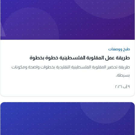
A
طبخ ووصفات
طبخ ووصفات
طريقة عمل المقلوبة الفلسطينية خطوة بخطوة
طريقة تحضير المقلوبة الفلسطينية التقليدية بخطوات واضحة ومكونات
بسيطة.
٩ آب ٢٠٢٦