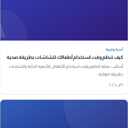
A
أسرة وتربية
أسرة وتربية
كيف تنظم وقت استخدام أطفالك للشاشات بطريقة صحية
أساليب عملية لتنظيم وقت استخدام الأطفال للأجهزة الذكية والشاشات
بطريقة متوازنة.
٩ آب ٢٠٢٦