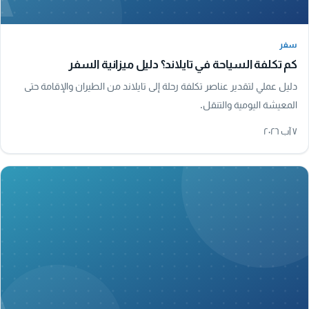
سفر
سفر
كم تكلفة السياحة في تايلاند؟ دليل ميزانية السفر
دليل عملي لتقدير عناصر تكلفة رحلة إلى تايلاند من الطيران والإقامة حتى
المعيشة اليومية والتنقل.
٧ آب ٢٠٢٦
A