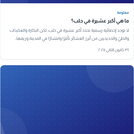
معلومة
معلومة
ما هي أكبر عشيرة في حلب؟
لا توجد إحصائية رسمية تحدد أكبر عشيرة في حلب، لكن البكارة والعكيدات
والطيّ والحديديين من أبرز العشائر تأثيرًا وانتشارًا في المدينة وريفها.
٣١ كانون الثاني ٢٠٢٥
A