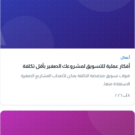
A
أعمال
أعمال
أفكار عملية للتسويق لمشروعك الصغير بأقل تكلفة
قنوات تسويق منخفضة التكلفة يمكن لأصحاب المشاريع الصغيرة
الاستفادة منها.
٨ آب ٢٠٢٦