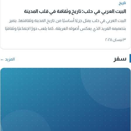
تاريخ
البيت العربي في حلب: تاريخ وثقافة في قلب المدينة
البيت العربي في حلب يمثل جزءًا أساسيًا من تاريخ المدينة وثقافتها. يتميز
بتصميمه الفريد الذي يعكس أصوله العريقة. كما يلعب دورًا اجتماعيًا وثقافيًا
هامًا، حيث…
٣ نيسان ٢٠٢٥
سفر
المزيد ←
A