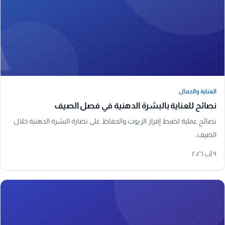
A
العناية والجمال
العناية والجمال
نصائح للعناية بالبشرة الدهنية في فصل الصيف
نصائح عملية لضبط إفراز الزيوت والحفاظ على نضارة البشرة الدهنية خلال
الصيف.
٩ آب ٢٠٢٦