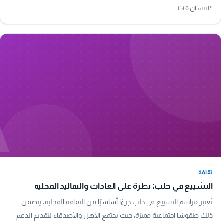
الأجواء، مما يجعل تجربة المشي هنا…
٣ نيسان ٢٠٢٥
A
ثقافة
ثقافة
التشييع في حلب: نظرة على العادات والتقاليد المحلية
تُعتبر مراسم التشييع في حلب جزءًا أساسيًا من الثقافة المحلية. يتضمن
ذلك طقوسًا اجتماعية مميزة، حيث يجتمع الأهل والأصدقاء لتقديم الدعم