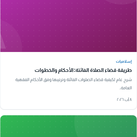
A
إسلاميات
إسلاميات
طريقة قضاء الصلاة الفائتة: الأحكام والخطوات
شرح عام لكيفية قضاء الصلوات الفائتة وترتيبها وفق الأحكام الفقهية
العامة.
٨ آب ٢٠٢٦