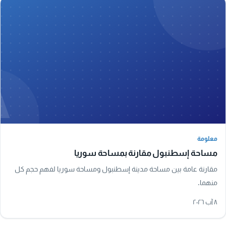
A
معلومة
معلومة
مساحة إسطنبول مقارنة بمساحة سوريا
مقارنة عامة بين مساحة مدينة إسطنبول ومساحة سوريا لفهم حجم كل
منهما.
٨ آب ٢٠٢٦