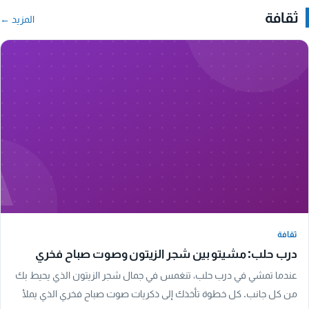
ثقافة
المزيد ←
A
ثقافة
ثقافة
درب حلب: مشيتو بين شجر الزيتون وصوت صباح فخري
عندما تمشي في درب حلب، تنغمس في جمال شجر الزيتون الذي يحيط بك
من كل جانب. كل خطوة تأخذك إلى ذكريات صوت صباح فخري الذي يملأ