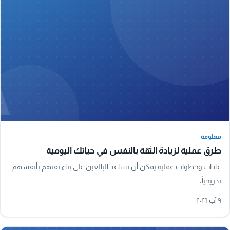
A
معلومة
معلومة
طرق عملية لزيادة الثقة بالنفس في حياتك اليومية
عادات وخطوات عملية يمكن أن تساعد البالغين على بناء ثقتهم بأنفسهم
تدريجياً.
٩ آب ٢٠٢٦