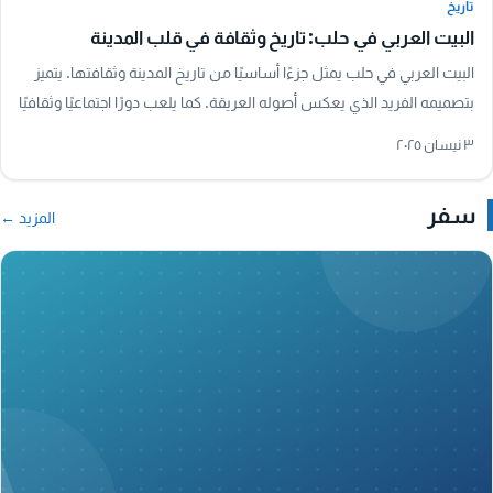
تاريخ
البيت العربي في حلب: تاريخ وثقافة في قلب المدينة
البيت العربي في حلب يمثل جزءًا أساسيًا من تاريخ المدينة وثقافتها. يتميز
بتصميمه الفريد الذي يعكس أصوله العريقة. كما يلعب دورًا اجتماعيًا وثقافيًا
هامًا، حيث…
٣ نيسان ٢٠٢٥
سفر
المزيد ←
A