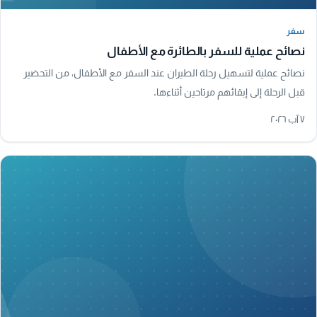
سفر
سفر
نصائح عملية للسفر بالطائرة مع الأطفال
نصائح عملية لتسهيل رحلة الطيران عند السفر مع الأطفال، من التحضير
قبل الرحلة إلى إبقائهم مرتاحين أثناءها.
٧ آب ٢٠٢٦
A