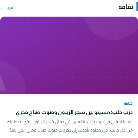
ثقافة
المزيد ←
A
ثقافة
ثقافة
درب حلب: مشيتو بين شجر الزيتون وصوت صباح فخري
عندما تمشي في درب حلب، تنغمس في جمال شجر الزيتون الذي يحيط بك
من كل جانب. كل خطوة تأخذك إلى ذكريات صوت صباح فخري الذي يملأ