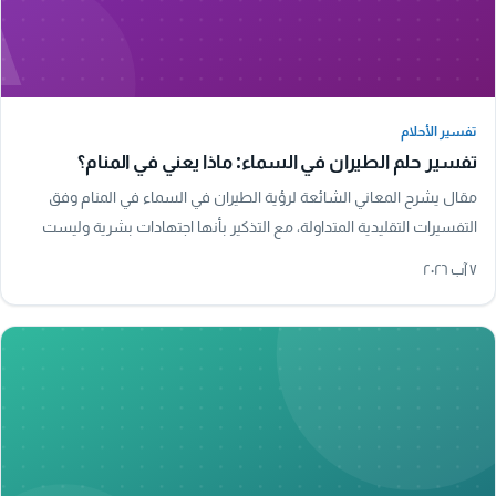
A
تفسير الأحلام
تفسير الأحلام
تفسير حلم الطيران في السماء: ماذا يعني في المنام؟
مقال يشرح المعاني الشائعة لرؤية الطيران في السماء في المنام وفق
التفسيرات التقليدية المتداولة، مع التذكير بأنها اجتهادات بشرية وليست
علماً قطعياً.
٧ آب ٢٠٢٦