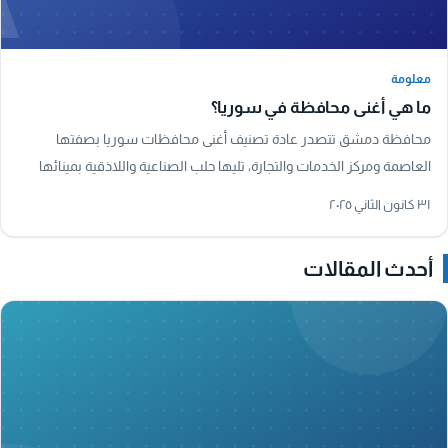
معلومة
معلومة
ما هي أغنى محافظة في سوريا؟
محافظة دمشق تتصدر عادة تصنيف أغنى محافظات سوريا بصفتها
العاصمة ومركز الخدمات والتجارة، تليها حلب الصناعية واللاذقية بمينائها
البحري الرئيسي.
٣١ كانون الثاني ٢٠٢٥
أحدث المقالات