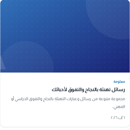
A
معلومة
معلومة
رسائل تهنئة بالنجاح والتفوق لأحبائك
مجموعة متنوعة من رسائل وعبارات التهنئة بالنجاح والتفوق الدراسي أو
المهني.
٦ آب ٢٠٢٦