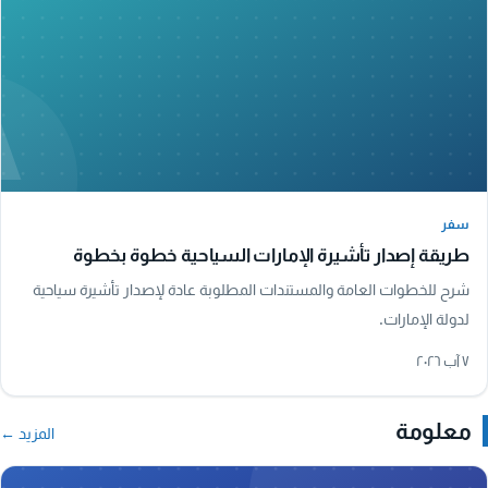
A
سفر
سفر
طريقة إصدار تأشيرة الإمارات السياحية خطوة بخطوة
شرح للخطوات العامة والمستندات المطلوبة عادة لإصدار تأشيرة سياحية
لدولة الإمارات.
٧ آب ٢٠٢٦
معلومة
المزيد ←