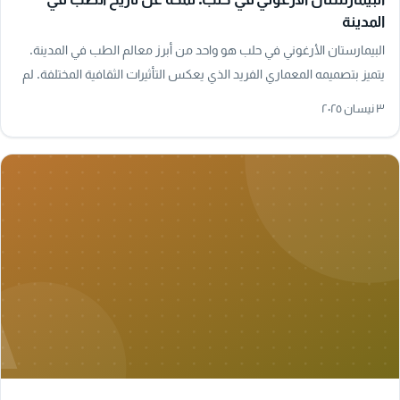
المدينة
البيمارستان الأرغوني في حلب هو واحد من أبرز معالم الطب في المدينة.
يتميز بتصميمه المعماري الفريد الذي يعكس التأثيرات الثقافية المختلفة. لم
يكن فقط مكانًا…
٣ نيسان ٢٠٢٥
A
تاريخ