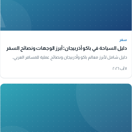
A
سفر
سفر
دليل السياحة في باكو أذربيجان: أبرز الوجهات ونصائح السفر
دليل شامل لأبرز معالم باكو وأذربيجان ونصائح عملية للمسافر العربي.
٧ آب ٢٠٢٦