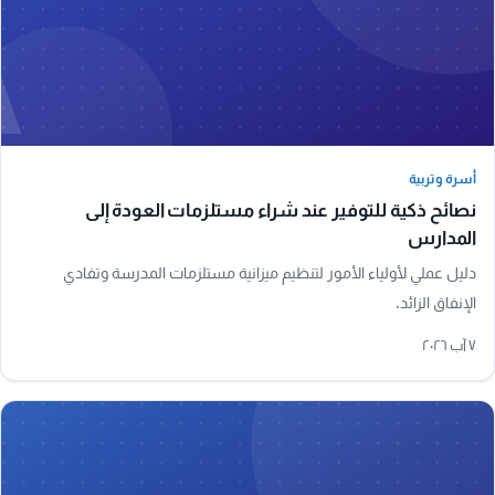
A
أسرة وتربية
أسرة وتربية
نصائح ذكية للتوفير عند شراء مستلزمات العودة إلى
المدارس
دليل عملي لأولياء الأمور لتنظيم ميزانية مستلزمات المدرسة وتفادي
الإنفاق الزائد.
٧ آب ٢٠٢٦