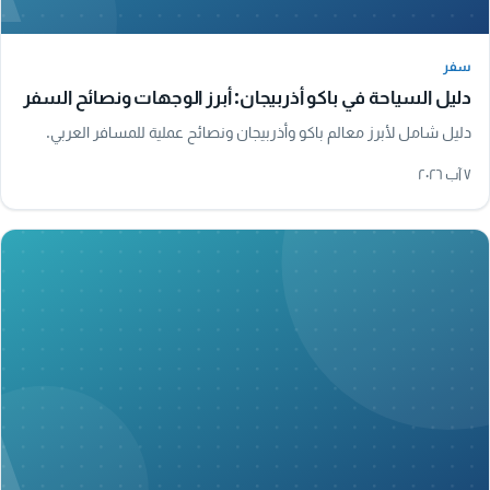
سفر
سفر
دليل السياحة في باكو أذربيجان: أبرز الوجهات ونصائح السفر
دليل شامل لأبرز معالم باكو وأذربيجان ونصائح عملية للمسافر العربي.
٧ آب ٢٠٢٦
A