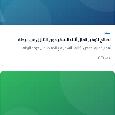
A
سفر
سفر
نصائح لتوفير المال أثناء السفر دون التنازل عن الرحلة
أفكار عملية لخفض تكاليف السفر مع الحفاظ على جودة الرحلة.
٧ آب ٢٠٢٦