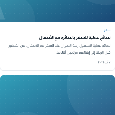
A
سفر
سفر
نصائح عملية للسفر بالطائرة مع الأطفال
نصائح عملية لتسهيل رحلة الطيران عند السفر مع الأطفال، من التحضير
قبل الرحلة إلى إبقائهم مرتاحين أثناءها.
٧ آب ٢٠٢٦