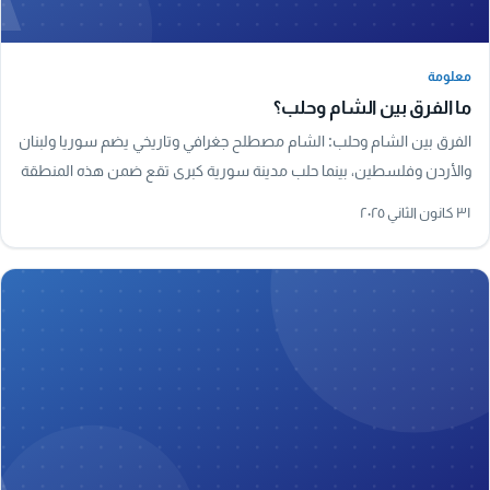
معلومة
معلومة
ما الفرق بين الشام وحلب؟
الفرق بين الشام وحلب: الشام مصطلح جغرافي وتاريخي يضم سوريا ولبنان
والأردن وفلسطين، بينما حلب مدينة سورية كبرى تقع ضمن هذه المنطقة
وتُعد من أقدم مدن العالم.
٣١ كانون الثاني ٢٠٢٥
A