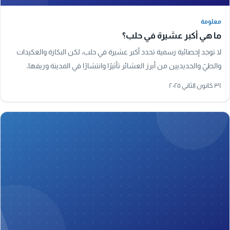
معلومة
معلومة
ما هي أكبر عشيرة في حلب؟
لا توجد إحصائية رسمية تحدد أكبر عشيرة في حلب، لكن البكارة والعكيدات
والطيّ والحديديين من أبرز العشائر تأثيرًا وانتشارًا في المدينة وريفها.
٣١ كانون الثاني ٢٠٢٥
A