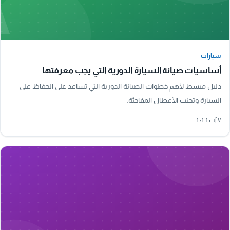
A
سيارات
سيارات
أساسيات صيانة السيارة الدورية التي يجب معرفتها
دليل مبسط لأهم خطوات الصيانة الدورية التي تساعد على الحفاظ على
السيارة وتجنب الأعطال المفاجئة.
٧ آب ٢٠٢٦