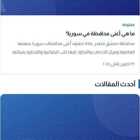
معلومة
معلومة
ما هي أغنى محافظة في سوريا؟
محافظة دمشق تتصدر عادة تصنيف أغنى محافظات سوريا بصفتها
العاصمة ومركز الخدمات والتجارة، تليها حلب الصناعية واللاذقية بمينائها
البحري الرئيسي.
٣١ كانون الثاني ٢٠٢٥
أحدث المقالات