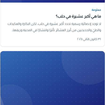
معلومة
معلومة
ما هي أكبر عشيرة في حلب؟
لا توجد إحصائية رسمية تحدد أكبر عشيرة في حلب، لكن البكارة والعكيدات
والطيّ والحديديين من أبرز العشائر تأثيرًا وانتشارًا في المدينة وريفها.
٣١ كانون الثاني ٢٠٢٥
A