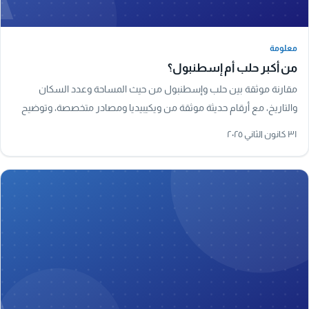
معلومة
معلومة
من أكبر حلب أم إسطنبول؟
مقارنة موثقة بين حلب وإسطنبول من حيث المساحة وعدد السكان
والتاريخ، مع أرقام حديثة موثقة من ويكيبيديا ومصادر متخصصة، وتوضيح
لأكبر مدينة في سوريا فعليًا.
٣١ كانون الثاني ٢٠٢٥
A