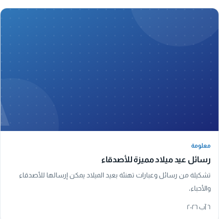
A
معلومة
معلومة
رسائل عيد ميلاد مميزة للأصدقاء
تشكيلة من رسائل وعبارات تهنئة بعيد الميلاد يمكن إرسالها للأصدقاء
والأحباء.
٦ آب ٢٠٢٦