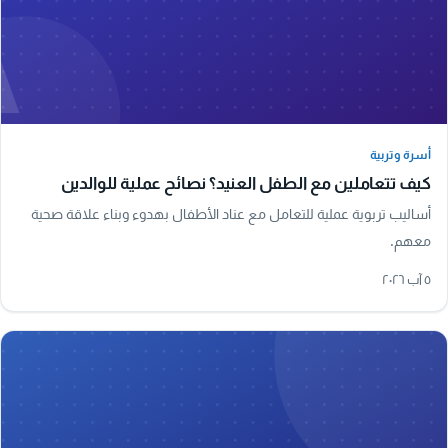
A
أسرة وتربية
أسرة وتربية
كيف تتعاملين مع الطفل العنيد؟ نصائح عملية للوالدين
أساليب تربوية عملية للتعامل مع عناد الأطفال بهدوء وبناء علاقة صحية
معهم.
٥ آب ٢٠٢٦