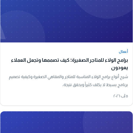
A
أعمال
أعمال
برامج الولاء للمتاجر الصغيرة: كيف تصممها وتجعل العملاء
يعودون
شرح أنواع برامج الولاء المناسبة للمتاجر والمقاهي الصغيرة وكيفية تصميم
برنامج بسيط لا يكلف كثيراً ويحقق نتيجة.
٥ آب ٢٠٢٦