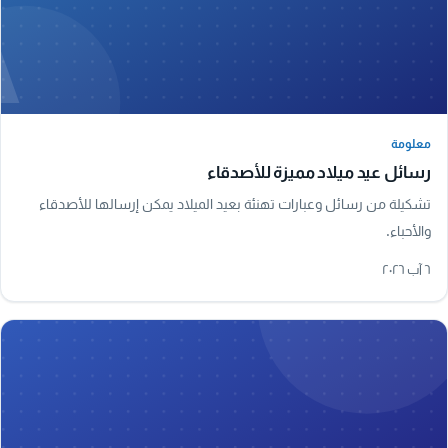
A
معلومة
معلومة
رسائل عيد ميلاد مميزة للأصدقاء
تشكيلة من رسائل وعبارات تهنئة بعيد الميلاد يمكن إرسالها للأصدقاء
والأحباء.
٦ آب ٢٠٢٦