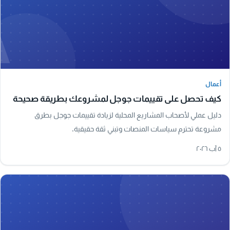
A
أعمال
أعمال
كيف تحصل على تقييمات جوجل لمشروعك بطريقة صحيحة
دليل عملي لأصحاب المشاريع المحلية لزيادة تقييمات جوجل بطرق
مشروعة تحترم سياسات المنصات وتبني ثقة حقيقية.
٥ آب ٢٠٢٦