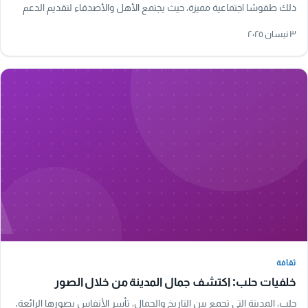
ذلك طقوسًا اجتماعية مميزة، حيث يجتمع الأهل والأصدقاء لتقديم الدعم
للأسرة المفجوعة. تحمل…
٣ نيسان ٢٠٢٥
A
ثقافة
ثقافة
خلفيات حلب: اكتشف جمال المدينة من خلال الصور
حلب، المدينة التي تجمع بين التاريخ والجمال، تأسر الأنفاس بصورها الرائعة.