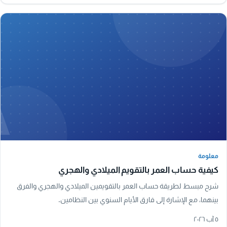
A
معلومة
معلومة
كيفية حساب العمر بالتقويم الميلادي والهجري
شرح مبسط لطريقة حساب العمر بالتقويمين الميلادي والهجري والفرق
بينهما، مع الإشارة إلى فارق الأيام السنوي بين النظامين.
٥ آب ٢٠٢٦