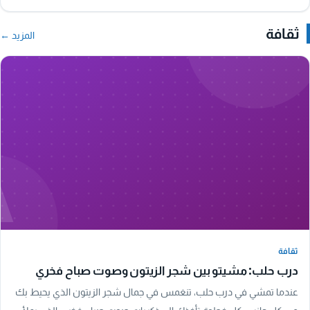
ثقافة
المزيد ←
A
ثقافة
ثقافة
درب حلب: مشيتو بين شجر الزيتون وصوت صباح فخري
عندما تمشي في درب حلب، تنغمس في جمال شجر الزيتون الذي يحيط بك