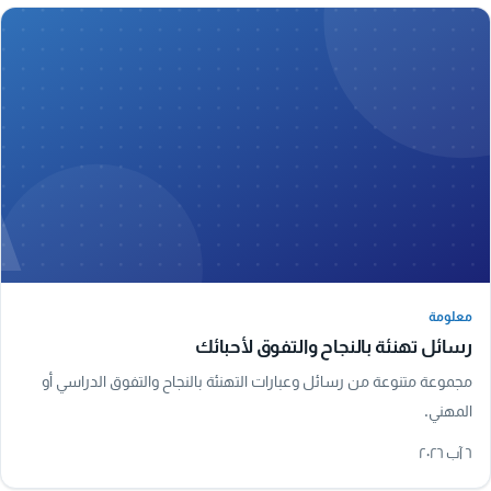
A
معلومة
معلومة
رسائل تهنئة بالنجاح والتفوق لأحبائك
مجموعة متنوعة من رسائل وعبارات التهنئة بالنجاح والتفوق الدراسي أو
المهني.
٦ آب ٢٠٢٦