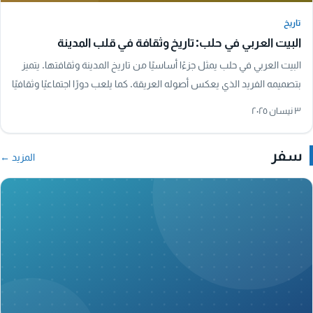
تاريخ
تاريخ
البيت العربي في حلب: تاريخ وثقافة في قلب المدينة
البيت العربي في حلب يمثل جزءًا أساسيًا من تاريخ المدينة وثقافتها. يتميز
بتصميمه الفريد الذي يعكس أصوله العريقة. كما يلعب دورًا اجتماعيًا وثقافيًا
هامًا، حيث…
٣ نيسان ٢٠٢٥
سفر
المزيد ←
A