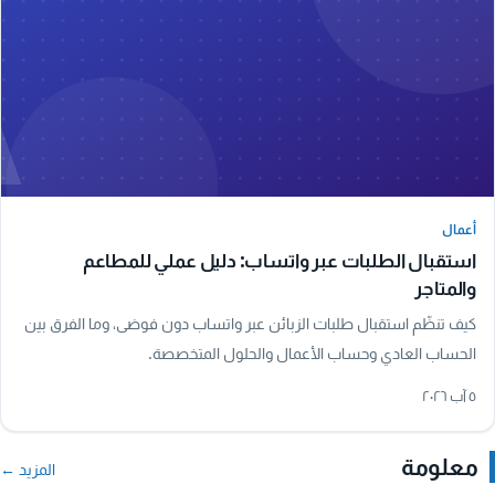
A
أعمال
أعمال
استقبال الطلبات عبر واتساب: دليل عملي للمطاعم
والمتاجر
كيف تنظّم استقبال طلبات الزبائن عبر واتساب دون فوضى، وما الفرق بين
الحساب العادي وحساب الأعمال والحلول المتخصصة.
٥ آب ٢٠٢٦
معلومة
المزيد ←