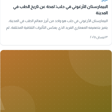
البيمارستان الأرغوني في حلب: لمحة عن تاريخ الطب في
المدينة
البيمارستان الأرغوني في حلب هو واحد من أبرز معالم الطب في المدينة.
يتميز بتصميمه المعماري الفريد الذي يعكس التأثيرات الثقافية المختلفة. لم
يكن فقط مكانًا…
٣ نيسان ٢٠٢٥
A