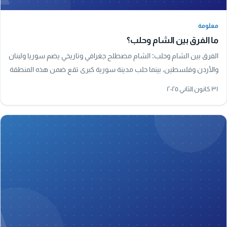
معلومة
معلومة
ما الفرق بين الشام وحلب؟
الفرق بين الشام وحلب: الشام مصطلح جغرافي وتاريخي يضم سوريا ولبنان
والأردن وفلسطين، بينما حلب مدينة سورية كبرى تقع ضمن هذه المنطقة
وتُعد من أقدم مدن العالم.
٣١ كانون الثاني ٢٠٢٥
A