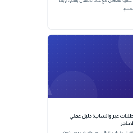
عملية للتعامل مع عناد الأطفال بهدوء وبناء
عهم.
A
طلبات عبر واتساب: دليل عملي
متاجر
قبال طلبات الزبائن عبر واتساب دون فوضى،