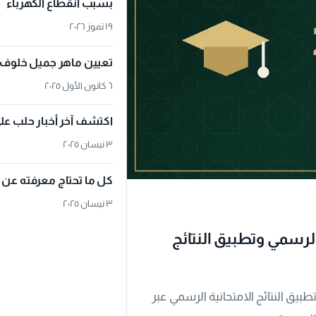
بسبب انقطاع الكهرباء
١٩ تموز ٢٠٢٦
تعيين ماهر جميل خلوف 
٦ كانون الأول ٢٠٢٥
اكتشف آخر أخبار حلب ع
٣ نيسان ٢٠٢٥
كل ما تحتاج معرفته عن 
٣ نيسان ٢٠٢٥
: رابط الاستعلام الرسمي وتطبيق النتائج
يم في سوريا تتيح نتائج البكالوريا 2026 وتطلق تطبيق النتائج الامتحانية الرسمي عبر