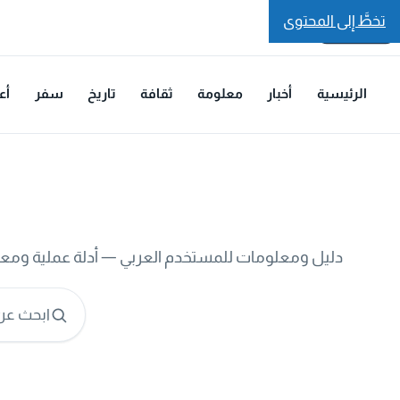
تخطَّ إلى المحتوى
الرئيسية
أخبار
معلومة
ثقافة
تاريخ
سفر
أع
دليل ومعلومات للمستخدم العربي — أدلة عملية ومع
ابحث عن 