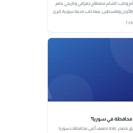
شام وحلب: الشام مصطلح جغرافي وتاريخي يضم
والأردن وفلسطين، بينما حلب مدينة سورية كبرى
لمنطقة وتُعد من أقدم مدن العالم.
A
 محافظة في سوريا؟
تتصدر عادة تصنيف أغنى محافظات سوريا