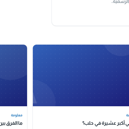
A
ة
معلومة
ة
معلومة
ي أكبر عشيرة في حلب؟
ما الفرق بي