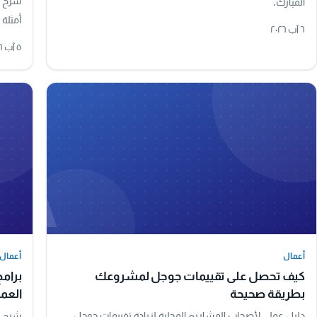
شرح م
المبارك.
أمثلة 
٦ آب ٢٠٢٦
٥ آب ٢٠٢٦
A
أعمال
أعمال
أعمال
أعمال
كيف تحصل على تقييمات جوجل لمشروعك
برامج
بطريقة صحيحة
العم
دليل عملي لأصحاب المشاريع المحلية لزيادة تقييمات جوجل
شرح أن