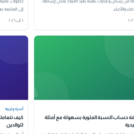
ة من رسائل وعبارات تهنئة بعيد الميلاد يمكن إرسالها
خطوات عملية ل
اء والأحباء.
إلى المتابعة بع
٦ آب ٢٠٢٦
A
أسرة وتربية
أسرة وتربية
ة حساب النسبة المئوية بسهولة مع أمثلة
كيف تتعاملي
حية
للوالدين