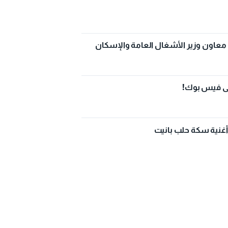
معاون وزير الأشغال العامة والإسكان
لى فيس بوك!
أغنية سكة حلب بانيت