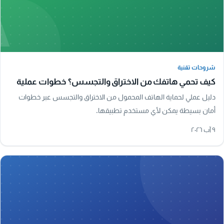
A
شروحات تقنية
شروحات تقنية
كيف تحمي هاتفك من الاختراق والتجسس؟ خطوات عملية
دليل عملي لحماية الهاتف المحمول من الاختراق والتجسس عبر خطوات
أمان بسيطة يمكن لأي مستخدم تطبيقها.
٩ آب ٢٠٢٦