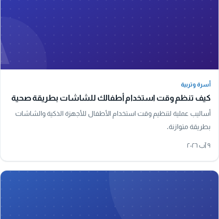
A
أسرة وتربية
أسرة وتربية
كيف تنظم وقت استخدام أطفالك للشاشات بطريقة صحية
أساليب عملية لتنظيم وقت استخدام الأطفال للأجهزة الذكية والشاشات
بطريقة متوازنة.
٩ آب ٢٠٢٦