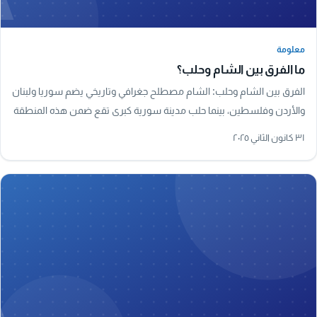
معلومة
معلومة
ما الفرق بين الشام وحلب؟
الفرق بين الشام وحلب: الشام مصطلح جغرافي وتاريخي يضم سوريا ولبنان
والأردن وفلسطين، بينما حلب مدينة سورية كبرى تقع ضمن هذه المنطقة
وتُعد من أقدم مدن العالم.
٣١ كانون الثاني ٢٠٢٥
A