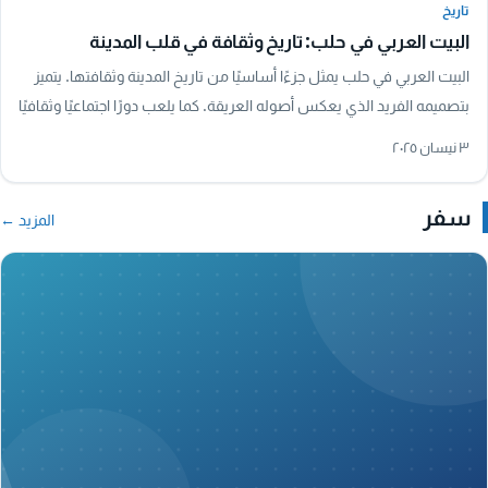
تاريخ
البيت العربي في حلب: تاريخ وثقافة في قلب المدينة
البيت العربي في حلب يمثل جزءًا أساسيًا من تاريخ المدينة وثقافتها. يتميز
بتصميمه الفريد الذي يعكس أصوله العريقة. كما يلعب دورًا اجتماعيًا وثقافيًا
هامًا، حيث…
٣ نيسان ٢٠٢٥
سفر
المزيد ←
A