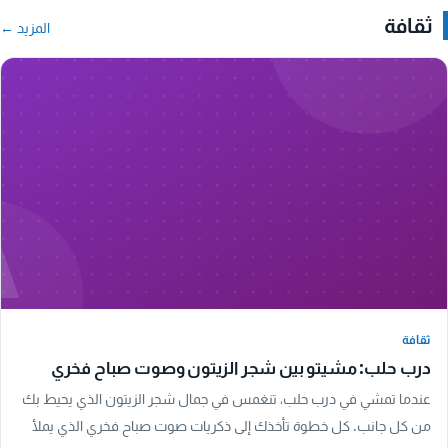
ثقافة
المزيد ←
A
ثقافة
ثقافة
درب حلب: مشيتو بين شجر الزيتون وصوت صباح فخري
عندما تمشي في درب حلب، تنغمس في جمال شجر الزيتون الذي يحيط بك
من كل جانب. كل خطوة تأخذك إلى ذكريات صوت صباح فخري الذي يملأ