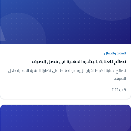
A
العناية والجمال
العناية والجمال
نصائح للعناية بالبشرة الدهنية في فصل الصيف
نصائح عملية لضبط إفراز الزيوت والحفاظ على نضارة البشرة الدهنية خلال
الصيف.
٩ آب ٢٠٢٦