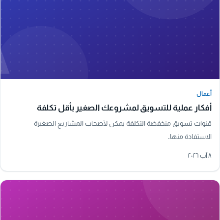
A
أعمال
أعمال
أفكار عملية للتسويق لمشروعك الصغير بأقل تكلفة
قنوات تسويق منخفضة التكلفة يمكن لأصحاب المشاريع الصغيرة
الاستفادة منها.
٨ آب ٢٠٢٦