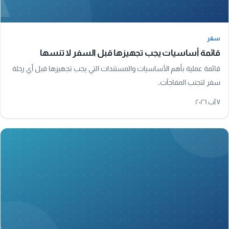
سفر
سفر
قائمة أساسيات يجب تجهيزها قبل السفر لا تنسها
قائمة عملية بأهم الأساسيات والمستندات التي يجب تجهيزها قبل أي رحلة
سفر لتجنب المفاجآت.
٧ آب ٢٠٢٦
A