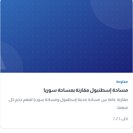
A
معلومة
معلومة
مساحة إسطنبول مقارنة بمساحة سوريا
مقارنة عامة بين مساحة مدينة إسطنبول ومساحة سوريا لفهم حجم كل
منهما.
٨ آب ٢٠٢٦