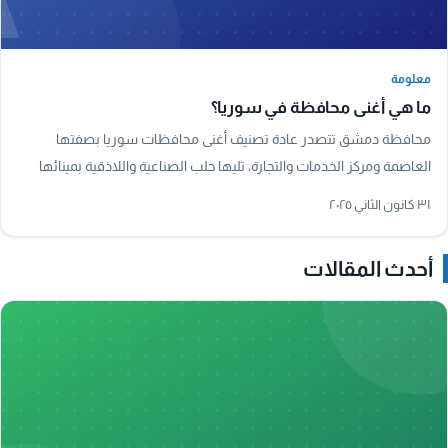
معلومة
معلومة
ما هي أغنى محافظة في سوريا؟
محافظة دمشق تتصدر عادة تصنيف أغنى محافظات سوريا بصفتها
العاصمة ومركز الخدمات والتجارة، تليها حلب الصناعية واللاذقية بمينائها
البحري الرئيسي.
٣١ كانون الثاني ٢٠٢٥
أحدث المقالات