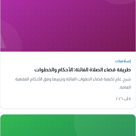
A
إسلاميات
إسلاميات
طريقة قضاء الصلاة الفائتة: الأحكام والخطوات
شرح عام لكيفية قضاء الصلوات الفائتة وترتيبها وفق الأحكام الفقهية
العامة.
٨ آب ٢٠٢٦