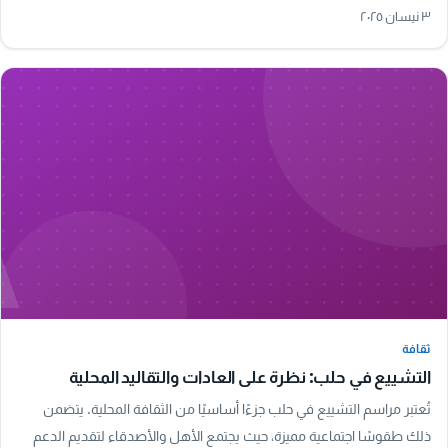
الأجواء، مما يجعل تجربة المشي هنا…
٣ نيسان ٢٠٢٥
A
ثقافة
ثقافة
التشييع في حلب: نظرة على العادات والتقاليد المحلية
تُعتبر مراسم التشييع في حلب جزءًا أساسيًا من الثقافة المحلية. يتضمن
ذلك طقوسًا اجتماعية مميزة، حيث يجتمع الأهل والأصدقاء لتقديم الدعم