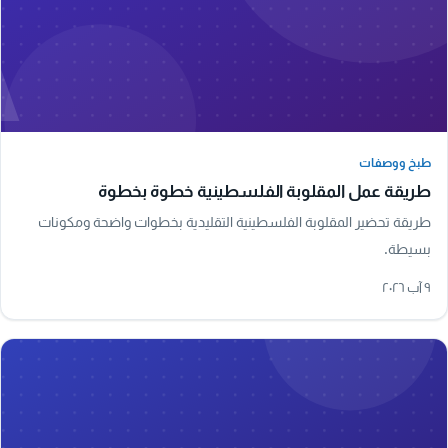
A
طبخ ووصفات
طبخ ووصفات
طريقة عمل المقلوبة الفلسطينية خطوة بخطوة
طريقة تحضير المقلوبة الفلسطينية التقليدية بخطوات واضحة ومكونات
بسيطة.
٩ آب ٢٠٢٦