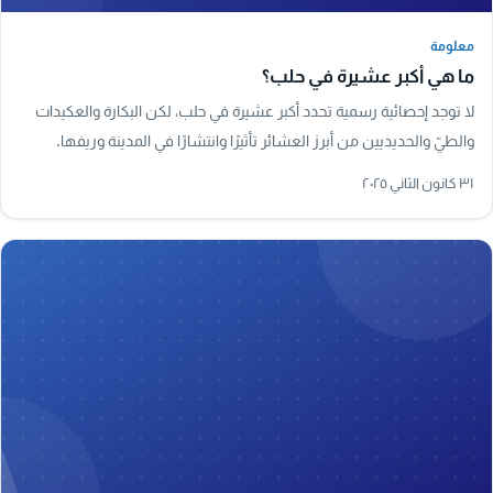
معلومة
معلومة
ما هي أكبر عشيرة في حلب؟
لا توجد إحصائية رسمية تحدد أكبر عشيرة في حلب، لكن البكارة والعكيدات
والطيّ والحديديين من أبرز العشائر تأثيرًا وانتشارًا في المدينة وريفها.
٣١ كانون الثاني ٢٠٢٥
A