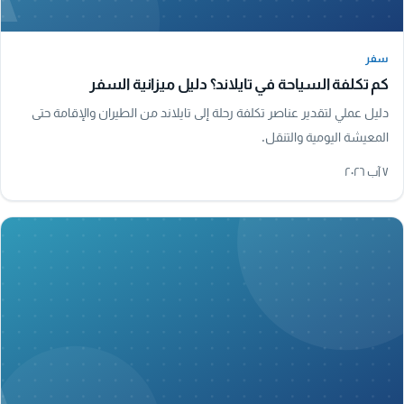
سفر
سفر
كم تكلفة السياحة في تايلاند؟ دليل ميزانية السفر
دليل عملي لتقدير عناصر تكلفة رحلة إلى تايلاند من الطيران والإقامة حتى
المعيشة اليومية والتنقل.
٧ آب ٢٠٢٦
A