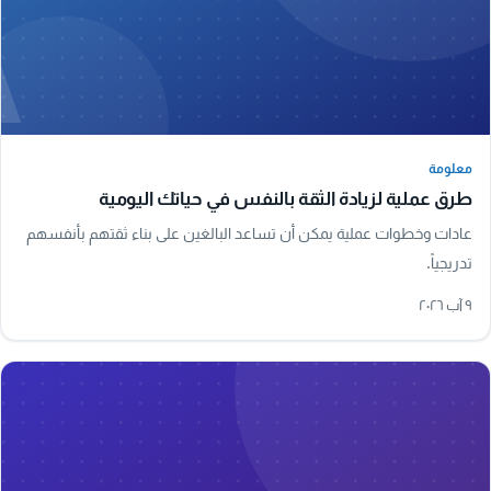
A
معلومة
معلومة
طرق عملية لزيادة الثقة بالنفس في حياتك اليومية
عادات وخطوات عملية يمكن أن تساعد البالغين على بناء ثقتهم بأنفسهم
تدريجياً.
٩ آب ٢٠٢٦