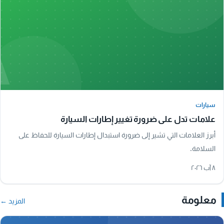
A
سيارات
سيارات
علامات تدل على ضرورة تغيير إطارات السيارة
أبرز العلامات التي تشير إلى ضرورة استبدال إطارات السيارة للحفاظ على
السلامة.
٨ آب ٢٠٢٦
معلومة
المزيد ←