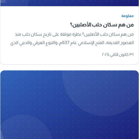
معلومة
معلومة
من هم سكان حلب الأصليين؟
من هم سكان حلب الأصليين؟ نظرة موثقة على تاريخ سكان حلب منذ
العصور القديمة، الفتح الإسلامي عام 637م، والتنوع العرقي والديني الذي
شكّل هوية المدينة.
٣١ كانون الثاني ٢٠٢٥
A