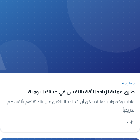
A
معلومة
معلومة
طرق عملية لزيادة الثقة بالنفس في حياتك اليومية
عادات وخطوات عملية يمكن أن تساعد البالغين على بناء ثقتهم بأنفسهم
تدريجياً.
٩ آب ٢٠٢٦