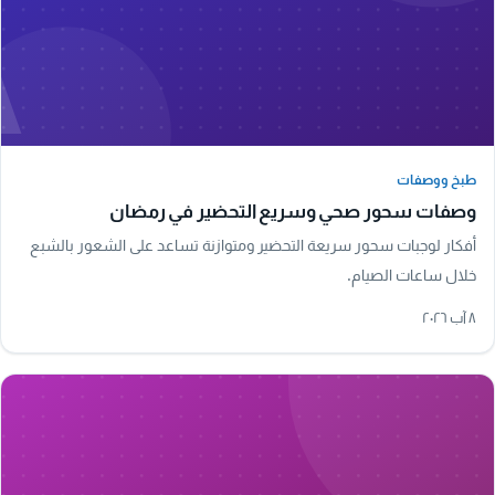
A
طبخ ووصفات
طبخ ووصفات
وصفات سحور صحي وسريع التحضير في رمضان
أفكار لوجبات سحور سريعة التحضير ومتوازنة تساعد على الشعور بالشبع
خلال ساعات الصيام.
٨ آب ٢٠٢٦