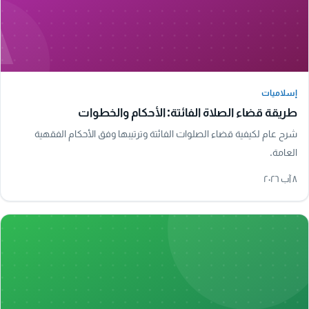
A
إسلاميات
إسلاميات
طريقة قضاء الصلاة الفائتة: الأحكام والخطوات
شرح عام لكيفية قضاء الصلوات الفائتة وترتيبها وفق الأحكام الفقهية
العامة.
٨ آب ٢٠٢٦