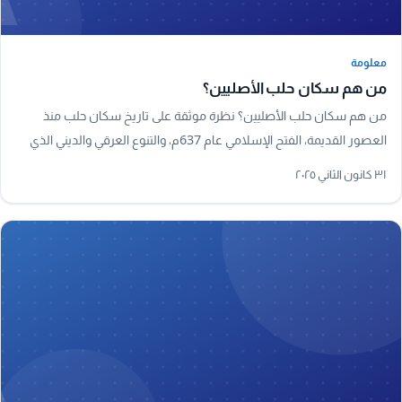
معلومة
معلومة
من هم سكان حلب الأصليين؟
من هم سكان حلب الأصليين؟ نظرة موثقة على تاريخ سكان حلب منذ
العصور القديمة، الفتح الإسلامي عام 637م، والتنوع العرقي والديني الذي
شكّل هوية المدينة.
٣١ كانون الثاني ٢٠٢٥
A