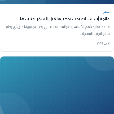
سفر
سفر
قائمة أساسيات يجب تجهيزها قبل السفر لا تنسها
قائمة عملية بأهم الأساسيات والمستندات التي يجب تجهيزها قبل أي رحلة
سفر لتجنب المفاجآت.
٧ آب ٢٠٢٦
A