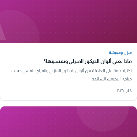
A
منزل ومعيشة
منزل ومعيشة
ماذا تعني ألوان الديكور المنزلي ونفسيتها؟
نظرة عامة على العلاقة بين ألوان الديكور المنزلي والمزاج النفسي حسب
مبادئ التصميم الشائعة.
٨ آب ٢٠٢٦