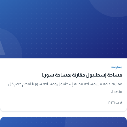
A
معلومة
معلومة
مساحة إسطنبول مقارنة بمساحة سوريا
مقارنة عامة بين مساحة مدينة إسطنبول ومساحة سوريا لفهم حجم كل
منهما.
٨ آب ٢٠٢٦