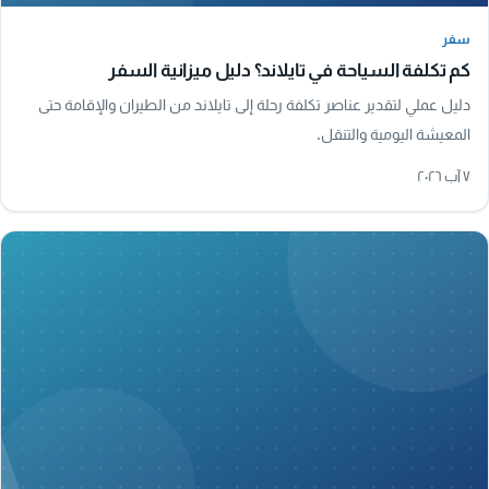
سفر
سفر
كم تكلفة السياحة في تايلاند؟ دليل ميزانية السفر
دليل عملي لتقدير عناصر تكلفة رحلة إلى تايلاند من الطيران والإقامة حتى
المعيشة اليومية والتنقل.
٧ آب ٢٠٢٦
A