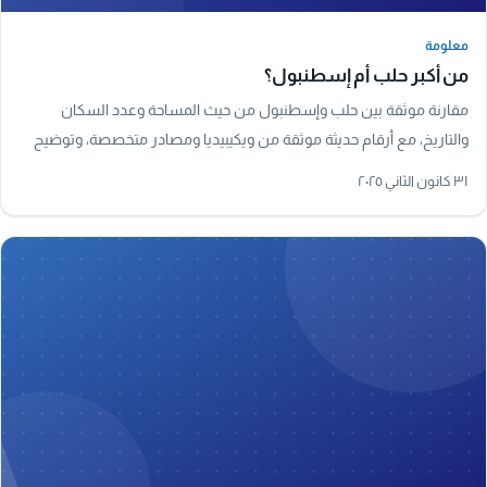
معلومة
معلومة
من أكبر حلب أم إسطنبول؟
مقارنة موثقة بين حلب وإسطنبول من حيث المساحة وعدد السكان
والتاريخ، مع أرقام حديثة موثقة من ويكيبيديا ومصادر متخصصة، وتوضيح
لأكبر مدينة في سوريا فعليًا.
٣١ كانون الثاني ٢٠٢٥
A