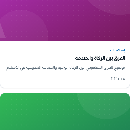
A
إسلاميات
إسلاميات
الفرق بين الزكاة والصدقة
توضيح للفرق المفاهيمي بين الزكاة الواجبة والصدقة التطوعية في الإسلام.
٨ آب ٢٠٢٦