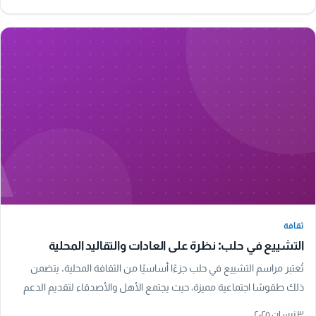
A
ثقافة
ثقافة
التشييع في حلب: نظرة على العادات والتقاليد المحلية
تُعتبر مراسم التشييع في حلب جزءًا أساسيًا من الثقافة المحلية. يتضمن
ذلك طقوسًا اجتماعية مميزة، حيث يجتمع الأهل والأصدقاء لتقديم الدعم
للأسرة المفجوعة. تحمل…
٣ نيسان ٢٠٢٥