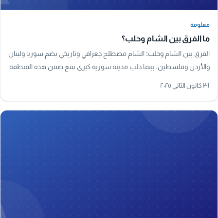
معلومة
معلومة
ما الفرق بين الشام وحلب؟
الفرق بين الشام وحلب: الشام مصطلح جغرافي وتاريخي يضم سوريا ولبنان
والأردن وفلسطين، بينما حلب مدينة سورية كبرى تقع ضمن هذه المنطقة
وتُعد من أقدم مدن العالم.
٣١ كانون الثاني ٢٠٢٥
A