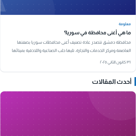
معلومة
معلومة
ما هي أغنى محافظة في سوريا؟
محافظة دمشق تتصدر عادة تصنيف أغنى محافظات سوريا بصفتها
العاصمة ومركز الخدمات والتجارة، تليها حلب الصناعية واللاذقية بمينائها
البحري الرئيسي.
٣١ كانون الثاني ٢٠٢٥
أحدث المقالات