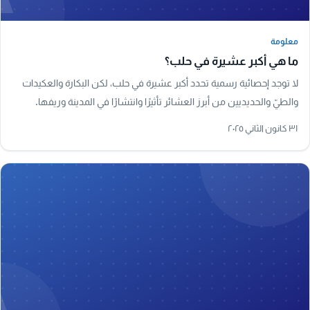
معلومة
معلومة
ما هي أكبر عشيرة في حلب؟
لا توجد إحصائية رسمية تحدد أكبر عشيرة في حلب، لكن البكارة والعكيدات
والطيّ والحديديين من أبرز العشائر تأثيرًا وانتشارًا في المدينة وريفها.
٣١ كانون الثاني ٢٠٢٥
A