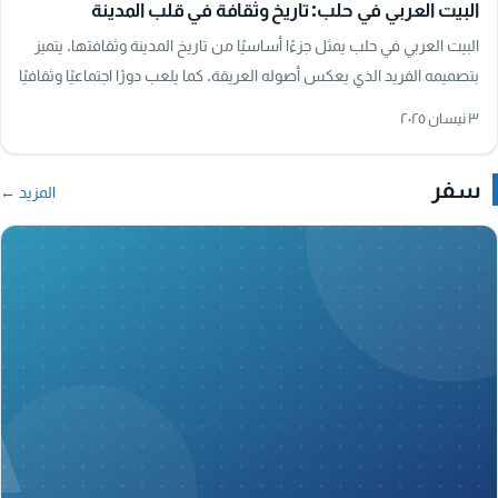
البيت العربي في حلب: تاريخ وثقافة في قلب المدينة
البيت العربي في حلب يمثل جزءًا أساسيًا من تاريخ المدينة وثقافتها. يتميز
بتصميمه الفريد الذي يعكس أصوله العريقة. كما يلعب دورًا اجتماعيًا وثقافيًا
هامًا، حيث…
٣ نيسان ٢٠٢٥
سفر
المزيد ←
A