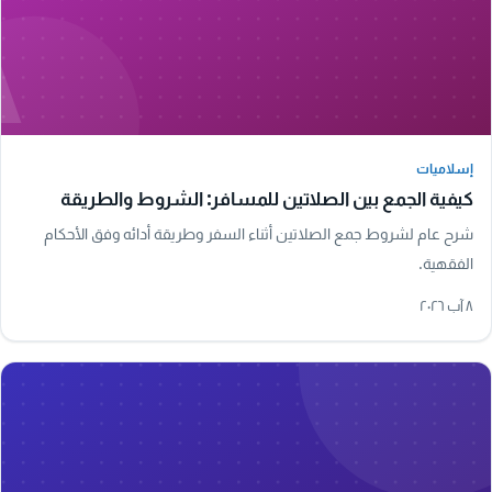
A
إسلاميات
إسلاميات
كيفية الجمع بين الصلاتين للمسافر: الشروط والطريقة
شرح عام لشروط جمع الصلاتين أثناء السفر وطريقة أدائه وفق الأحكام
الفقهية.
٨ آب ٢٠٢٦