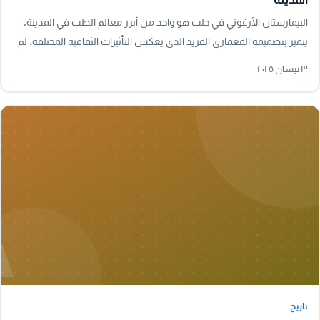
البيمارستان الأرغوني في حلب هو واحد من أبرز معالم الطب في المدينة.
يتميز بتصميمه المعماري الفريد الذي يعكس التأثيرات الثقافية المختلفة. لم
يكن فقط مكانًا…
٣ نيسان ٢٠٢٥
A
تاريخ
تاريخ