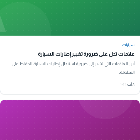
A
سيارات
سيارات
علامات تدل على ضرورة تغيير إطارات السيارة
أبرز العلامات التي تشير إلى ضرورة استبدال إطارات السيارة للحفاظ على
السلامة.
٨ آب ٢٠٢٦