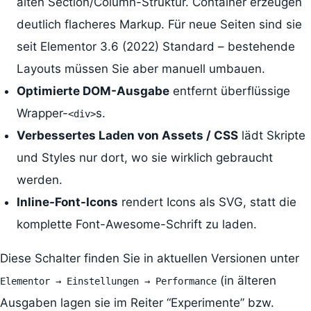
alten Section/Column-Struktur. Container erzeugen
deutlich flacheres Markup. Für neue Seiten sind sie
seit Elementor 3.6 (2022) Standard – bestehende
Layouts müssen Sie aber manuell umbauen.
Optimierte DOM-Ausgabe
entfernt überflüssige
Wrapper-
s.
<div>
Verbessertes Laden von Assets / CSS
lädt Skripte
und Styles nur dort, wo sie wirklich gebraucht
werden.
Inline-Font-Icons
rendert Icons als SVG, statt die
komplette Font-Awesome-Schrift zu laden.
Diese Schalter finden Sie in aktuellen Versionen unter
(in älteren
Elementor → Einstellungen → Performance
Ausgaben lagen sie im Reiter “Experimente” bzw.