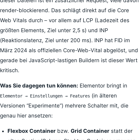
dieser Dateien ist ein zusätzlicher Request, viele davon
render-blockierend. Das schlägt direkt auf die Core
Web Vitals durch – vor allem auf LCP (Ladezeit des
größten Elements, Ziel unter 2,5 s) und INP
(Reaktionslatenz, Ziel unter 200 ms). INP hat FID im
März 2024 als offiziellen Core-Web-Vital abgelöst, und
gerade bei JavaScript-lastigen Buildern ist dieser Wert
kritisch.
Was Sie dagegen tun können:
Elementor bringt in
(in älteren
Elementor → Einstellungen → Features
Versionen “Experimente”) mehrere Schalter mit, die
genau hier ansetzen:
Flexbox Container
bzw.
Grid Container
statt der