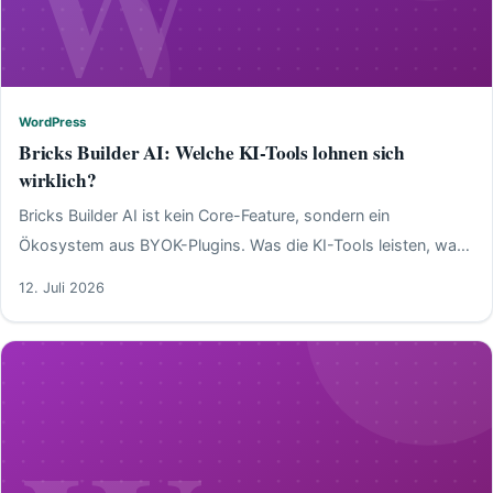
W
WordPress
WordPress
Bricks Builder AI: Welche KI-Tools lohnen sich
wirklich?
Bricks Builder AI ist kein Core-Feature, sondern ein
Ökosystem aus BYOK-Plugins. Was die KI-Tools leisten, was
sie kosten und wann sie sich lohnen.
12. Juli 2026