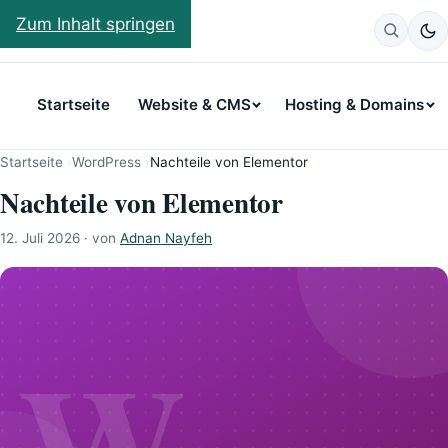
Weswegen
Zum Inhalt springen
Startseite
Website & CMS
Hosting & Domains
Startseite
›
WordPress
›
Nachteile von Elementor
Nachteile von Elementor
12. Juli 2026
· von
Adnan Nayfeh
W