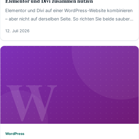
Elementor und Divi zusammen nutzen
Elementor und Divi auf einer WordPress-Website kombinieren
– aber nicht auf derselben Seite. So richten Sie beide sauber
ein und vermeiden Konflikte.
12. Juli 2026
W
WordPress
WordPress