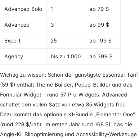
Advanced Solo
1
ab 79 $
Advanced
3
ab 99 $
Expert
25
ab 199 $
Agency
bis zu 1.000
ab 399 $
Wichtig zu wissen: Schon der günstigste Essential-Tarif
(59 $) enthält Theme Builder, Popup-Builder und das
Formular-Widget – rund 57 Pro-Widgets. Advanced
schaltet den vollen Satz von etwa 85 Widgets frei.
Dazu kommt das optionale KI-Bundle „Elementor One”
(rund 228 $/Jahr, im ersten Jahr rund 168 $), das die
Angie-KI, Bildoptimierung und Accessibility-Werkzeuge