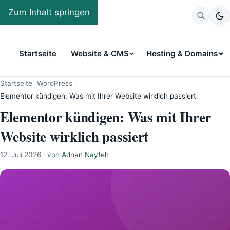
Weswegen
Zum Inhalt springen
Startseite
Website & CMS
Hosting & Domains
Startseite
›
WordPress
›
Elementor kündigen: Was mit Ihrer Website wirklich passiert
Elementor kündigen: Was mit Ihrer
Website wirklich passiert
12. Juli 2026
· von
Adnan Nayfeh