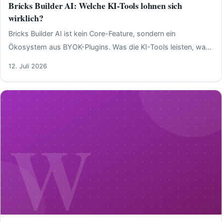
Bricks Builder AI: Welche KI-Tools lohnen sich
wirklich?
Bricks Builder AI ist kein Core-Feature, sondern ein
Ökosystem aus BYOK-Plugins. Was die KI-Tools leisten, was
sie kosten und wann sie sich lohnen.
12. Juli 2026
W
WordPress