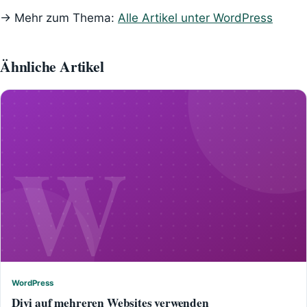
→ Mehr zum Thema:
Alle Artikel unter WordPress
Ähnliche Artikel
W
WordPress
WordPress
Divi auf mehreren Websites verwenden