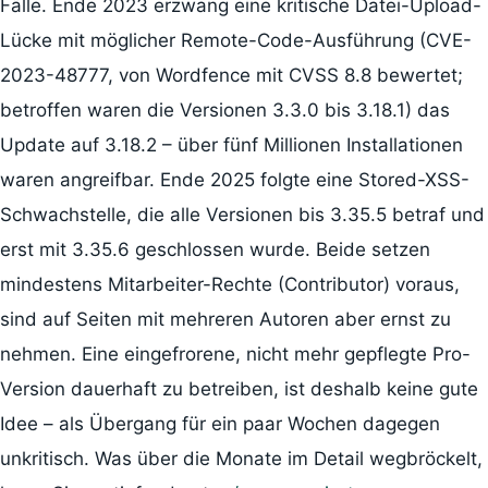
Fälle. Ende 2023 erzwang eine kritische Datei-Upload-
Lücke mit möglicher Remote-Code-Ausführung (CVE-
2023-48777, von Wordfence mit CVSS 8.8 bewertet;
betroffen waren die Versionen 3.3.0 bis 3.18.1) das
Update auf 3.18.2 – über fünf Millionen Installationen
waren angreifbar. Ende 2025 folgte eine Stored-XSS-
Schwachstelle, die alle Versionen bis 3.35.5 betraf und
erst mit 3.35.6 geschlossen wurde. Beide setzen
mindestens Mitarbeiter-Rechte (Contributor) voraus,
sind auf Seiten mit mehreren Autoren aber ernst zu
nehmen. Eine eingefrorene, nicht mehr gepflegte Pro-
Version dauerhaft zu betreiben, ist deshalb keine gute
Idee – als Übergang für ein paar Wochen dagegen
unkritisch. Was über die Monate im Detail wegbröckelt,