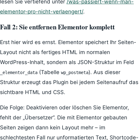
lesen Sie vertiefend unter
/was-passiert-wenn-man-
elementor-pro-nicht-verlaengert/
.
Fall 2: Sie entfernen Elementor komplett
Erst hier wird es ernst. Elementor speichert Ihr Seiten-
Layout nicht als fertiges HTML im normalen
WordPress-Inhalt, sondern als JSON-Struktur im Feld
(Tabelle
). Aus dieser
_elementor_data
wp_postmeta
Struktur erzeugt das Plugin bei jedem Seitenaufruf das
sichtbare HTML und CSS.
Die Folge: Deaktivieren oder löschen Sie Elementor,
fehlt der „Übersetzer”. Die mit Elementor gebauten
Seiten zeigen dann kein Layout mehr – im
schlechtesten Fall nur unformatierten Text, Shortcode-